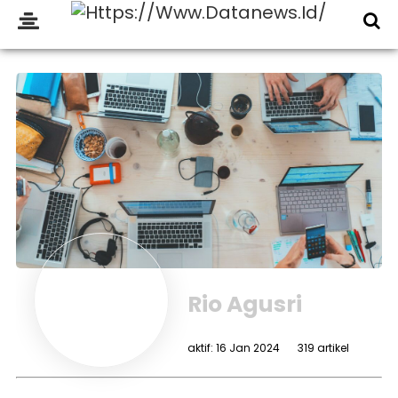
Rio Agusri
aktif: 16 Jan 2024
319 artikel