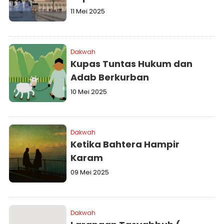
11 Mei 2025
Dakwah
Kupas Tuntas Hukum dan
Adab Berkurban
10 Mei 2025
Dakwah
Ketika Bahtera Hampir
Karam
09 Mei 2025
Dakwah