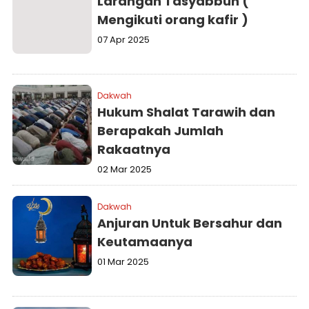
Larangan Tasyabbuh (
Mengikuti orang kafir )
07 Apr 2025
Dakwah
Hukum Shalat Tarawih dan
Berapakah Jumlah
Rakaatnya
02 Mar 2025
Dakwah
Anjuran Untuk Bersahur dan
Keutamaanya
01 Mar 2025