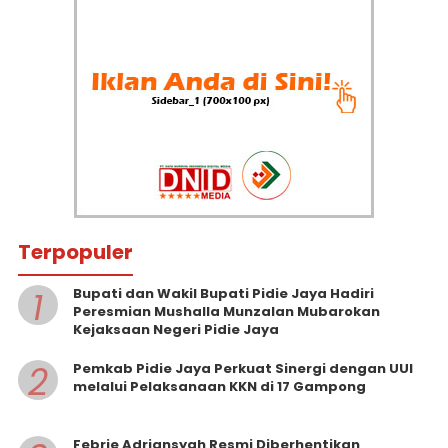
Terpopuler
1
Bupati dan Wakil Bupati Pidie Jaya Hadiri
Peresmian Mushalla Munzalan Mubarokan
Kejaksaan Negeri Pidie Jaya
2
Pemkab Pidie Jaya Perkuat Sinergi dengan UUI
melalui Pelaksanaan KKN di 17 Gampong
Febrie Adriansyah Resmi Diberhentikan