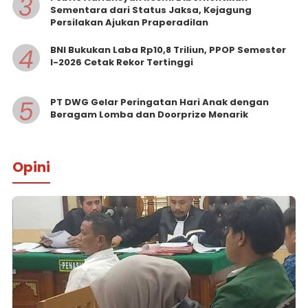
3
Sementara dari Status Jaksa, Kejagung
Persilakan Ajukan Praperadilan
4
BNI Bukukan Laba Rp10,8 Triliun, PPOP Semester
I-2026 Cetak Rekor Tertinggi
5
PT DWG Gelar Peringatan Hari Anak dengan
Beragam Lomba dan Doorprize Menarik
Opini