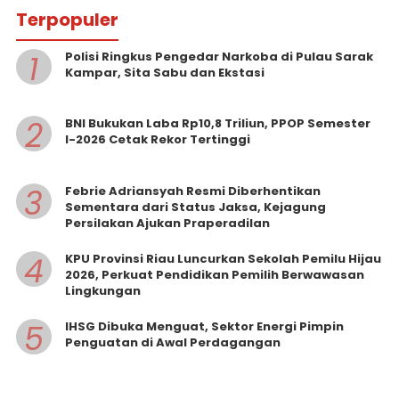
Terpopuler
1
Polisi Ringkus Pengedar Narkoba di Pulau Sarak
Kampar, Sita Sabu dan Ekstasi
2
BNI Bukukan Laba Rp10,8 Triliun, PPOP Semester
I-2026 Cetak Rekor Tertinggi
3
Febrie Adriansyah Resmi Diberhentikan
Sementara dari Status Jaksa, Kejagung
Persilakan Ajukan Praperadilan
4
KPU Provinsi Riau Luncurkan Sekolah Pemilu Hijau
2026, Perkuat Pendidikan Pemilih Berwawasan
Lingkungan
5
IHSG Dibuka Menguat, Sektor Energi Pimpin
Penguatan di Awal Perdagangan