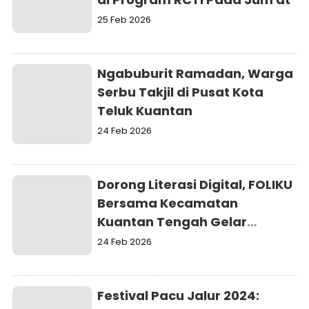
25 Feb 2026
Ngabuburit Ramadan, Warga
Serbu Takjil di Pusat Kota
Teluk Kuantan
24 Feb 2026
Dorong Literasi Digital, FOLIKU
Bersama Kecamatan
Kuantan Tengah Gelar
Pelatihan Jurnalistik
24 Feb 2026
Festival Pacu Jalur 2024: