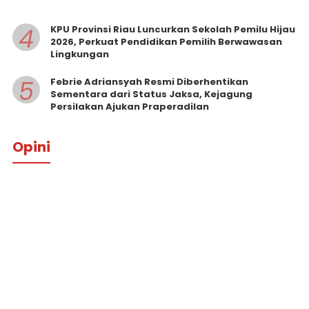
4
KPU Provinsi Riau Luncurkan Sekolah Pemilu Hijau
2026, Perkuat Pendidikan Pemilih Berwawasan
Lingkungan
5
Febrie Adriansyah Resmi Diberhentikan
Sementara dari Status Jaksa, Kejagung
Persilakan Ajukan Praperadilan
Opini