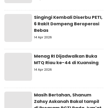
Singingi Kembali Diserbu PETI,
6 Rakit Dompeng Beroperasi
Bebas
14 Apr 2026
Menag RI Dijadwalkan Buka
MTQ Riau ke-44 di Kuansing
14 Apr 2026
Masih Bertahan, Shanum
Zahsy Askanah Bakal tampil
di Program RCTI Pada Jum'at