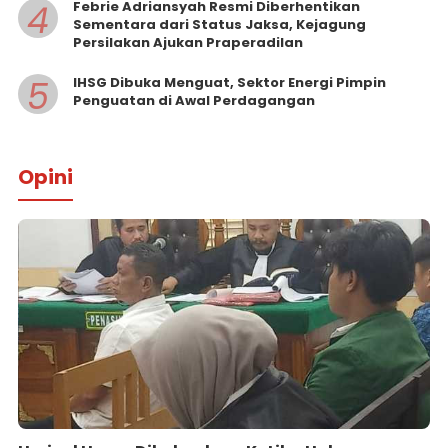
4
Febrie Adriansyah Resmi Diberhentikan
Sementara dari Status Jaksa, Kejagung
Persilakan Ajukan Praperadilan
5
IHSG Dibuka Menguat, Sektor Energi Pimpin
Penguatan di Awal Perdagangan
Opini