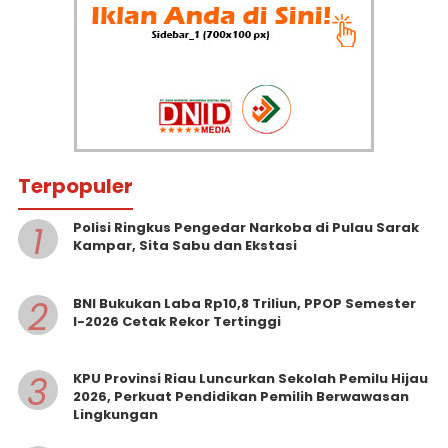
Terpopuler
1
Polisi Ringkus Pengedar Narkoba di Pulau Sarak
Kampar, Sita Sabu dan Ekstasi
2
BNI Bukukan Laba Rp10,8 Triliun, PPOP Semester
I-2026 Cetak Rekor Tertinggi
3
KPU Provinsi Riau Luncurkan Sekolah Pemilu Hijau
2026, Perkuat Pendidikan Pemilih Berwawasan
Lingkungan