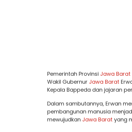
Pemerintah Provinsi
Jawa Barat
Wakil Gubernur
Jawa Barat
Erwa
Kepala Bappeda dan jajaran per
Dalam sambutannya, Erwan m
pembangunan manusia menjadi 
mewujudkan
Jawa Barat
yang m