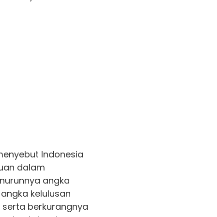
enyebut Indonesia
juan dalam
nurunnya angka
 angka kelulusan
 serta berkurangnya