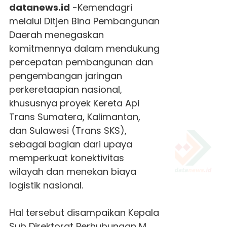
datanews.id
-
Kemendagri
melalui Ditjen Bina Pembangunan
Daerah menegaskan
komitmennya dalam mendukung
percepatan pembangunan dan
pengembangan jaringan
perkeretaapian nasional,
khususnya proyek Kereta Api
Trans Sumatera, Kalimantan,
dan Sulawesi (Trans SKS),
sebagai bagian dari upaya
memperkuat konektivitas
wilayah dan menekan biaya
logistik nasional.
Hal tersebut disampaikan Kepala
Sub Direktorat Perhubungan M.