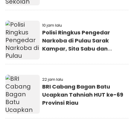
Berwawasan Lingkungan
10 jam lalu
Polisi Ringkus Pengedar
Narkoba di Pulau Sarak
Kampar, Sita Sabu dan
Ekstasi
22 jam lalu
BRI Cabang Bagan Batu
Ucapkan Tahniah HUT ke-69
Provinsi Riau