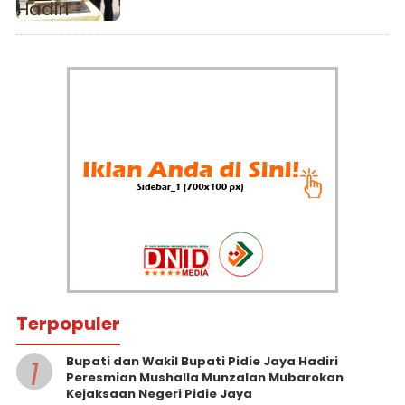
Mubarokan Kejaksaan Negeri
Pidie Jaya
Terpopuler
1
Bupati dan Wakil Bupati Pidie Jaya Hadiri
Peresmian Mushalla Munzalan Mubarokan
Kejaksaan Negeri Pidie Jaya