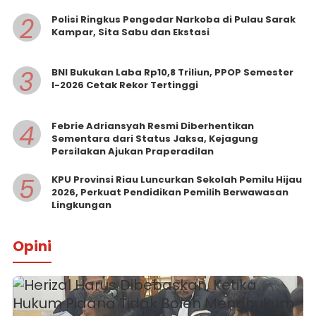
2
Polisi Ringkus Pengedar Narkoba di Pulau Sarak
Kampar, Sita Sabu dan Ekstasi
3
BNI Bukukan Laba Rp10,8 Triliun, PPOP Semester
I-2026 Cetak Rekor Tertinggi
4
Febrie Adriansyah Resmi Diberhentikan
Sementara dari Status Jaksa, Kejagung
Persilakan Ajukan Praperadilan
5
KPU Provinsi Riau Luncurkan Sekolah Pemilu Hijau
2026, Perkuat Pendidikan Pemilih Berwawasan
Lingkungan
Opini