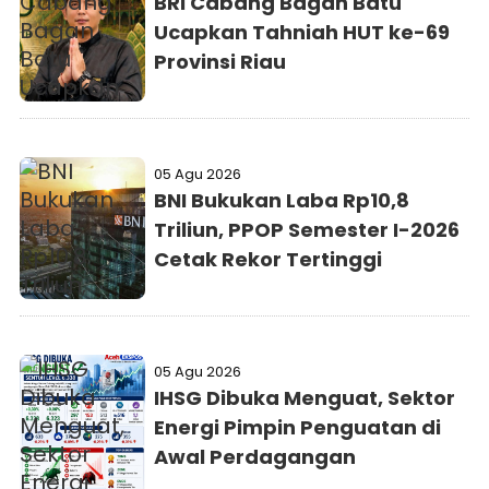
BRI Cabang Bagan Batu
Ucapkan Tahniah HUT ke-69
Provinsi Riau
05 Agu 2026
BNI Bukukan Laba Rp10,8
Triliun, PPOP Semester I-2026
Cetak Rekor Tertinggi
05 Agu 2026
IHSG Dibuka Menguat, Sektor
Energi Pimpin Penguatan di
Awal Perdagangan