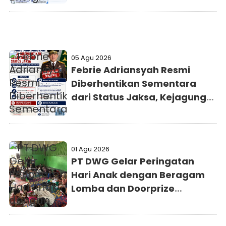
05 Agu 2026
Febrie Adriansyah Resmi
Diberhentikan Sementara
dari Status Jaksa, Kejagung
Persilakan Ajukan
Praperadilan
01 Agu 2026
PT DWG Gelar Peringatan
Hari Anak dengan Beragam
Lomba dan Doorprize
Menarik