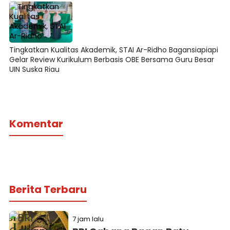
Tingkatkan Kualitas Akademik, STAI Ar-Ridho Bagansiapiapi
Gelar Review Kurikulum Berbasis OBE Bersama Guru Besar
UIN Suska Riau
Komentar
Berita Terbaru
7 jam lalu