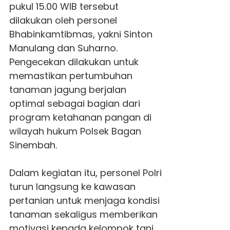
pukul 15.00 WIB tersebut
dilakukan oleh personel
Bhabinkamtibmas, yakni Sinton
Manulang dan Suharno.
Pengecekan dilakukan untuk
memastikan pertumbuhan
tanaman jagung berjalan
optimal sebagai bagian dari
program ketahanan pangan di
wilayah hukum
Polsek
Bagan
Sinembah.
Dalam kegiatan itu, personel Polri
turun langsung ke kawasan
pertanian untuk menjaga kondisi
tanaman sekaligus memberikan
motivasi kepada kelompok tani