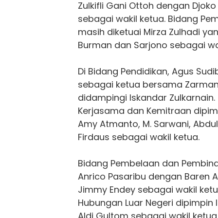
Zulkifli Gani Ottoh dengan Djoko
sebagai wakil ketua. Bidang Pe
masih diketuai Mirza Zulhadi ya
Burman dan Sarjono sebagai wak
Di Bidang Pendidikan, Agus Sud
sebagai ketua bersama Zarman S
didampingi Iskandar Zulkarnain.
Kerjasama dan Kemitraan dipi
Amy Atmanto, M. Sarwani, Abdu
Firdaus sebagai wakil ketua.
Bidang Pembelaan dan Pembina
Anrico Pasaribu dengan Baren A
Jimmy Endey sebagai wakil ket
Hubungan Luar Negeri dipimpin 
Aldi Gultom sebagai wakil ketua