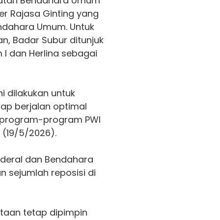
abatan Bendahara Umum
r Rajasa Ginting yang
ndahara Umum. Untuk
, Badar Subur ditunjuk
I dan Herlina sebagai
i dilakukan untuk
ap berjalan optimal
 program-program PWI
 (19/5/2026).
enderal dan Bendahara
 sejumlah reposisi di
taan tetap dipimpin