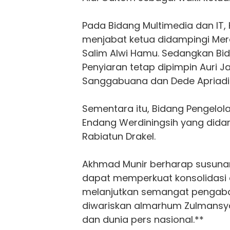
Pada Bidang Multimedia dan IT,
menjabat ketua didampingi Mer
Salim Alwi Hamu. Sedangkan Bi
Penyiaran tetap dipimpin Auri
Sanggabuana dan Dede Apriadi 
Sementara itu, Bidang Pengelola
Endang Werdiningsih yang dida
Rabiatun Drakel.
Akhmad Munir berharap susunan
dapat memperkuat konsolidasi o
melanjutkan semangat pengabd
diwariskan almarhum Zulmansy
dan dunia pers nasional.**