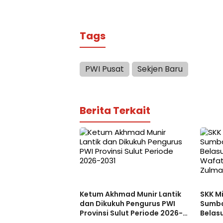
Tags
PWI Pusat
Sekjen Baru
Berita Terkait
Ketum Akhmad Munir Lantik
SKK M
dan Dikukuh Pengurus PWI
Sumba
Provinsi Sulut Periode 2026-
Belas
2031
Wafat