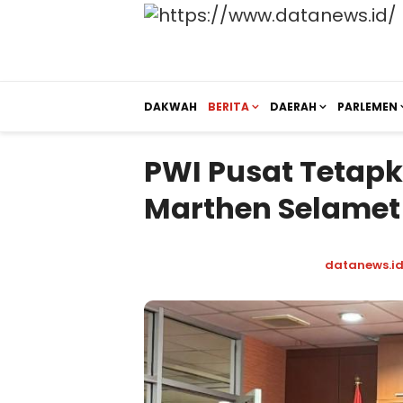
DAKWAH
BERITA
DAERAH
PARLEMEN
PWI Pusat Tetapk
Marthen Selamet 
datanews.i