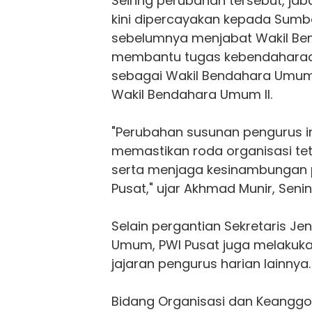
Seiring perubahan tersebut, j
kini dipercayakan kepada Sumbe
sebelumnya menjabat Wakil Be
membantu tugas kebendaharaan
sebagai Wakil Bendahara Umum 
Wakil Bendahara Umum II.
"Perubahan susunan pengurus in
memastikan roda organisasi tet
serta menjaga kesinambungan
Pusat," ujar Akhmad Munir, Senin
Selain pergantian Sekretaris J
Umum,
PWI Pusat
juga melakukan
jajaran pengurus harian lainnya.
Bidang Organisasi dan Keanggo