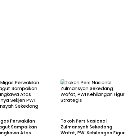
igas Perwakilan
Tokoh Pers Nasional
gut Sampaikan
Zulmansyah Sekedang
ungkawa Atas
Wafat, PWI Kehilangan Figur
nya Sekjen PWI
Strategis