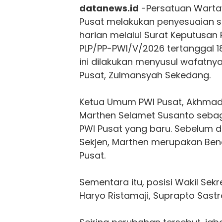
datanews.id
-Persatuan Warta
Pusat melakukan penyesuaian 
harian melalui Surat Keputusan
PLP/PP-PWI/V/2026 tertanggal 1
ini dilakukan menyusul wafatnya
Pusat, Zulmansyah Sekedang.
Ketua Umum PWI Pusat, Akhmad
Marthen Selamet Susanto sebaga
PWI Pusat
yang baru. Sebelum d
Sekjen, Marthen merupakan B
Pusat.
Sementara itu, posisi Wakil Sekre
Haryo Ristamaji, Suprapto Sastr