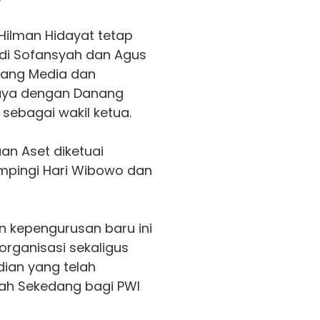
 Hilman Hidayat tetap
di Sofansyah dan Agus
dang Media dan
 Jaya dengan Danang
sebagai wakil ketua.
an Aset diketuai
mpingi Hari Wibowo dan
 kepengurusan baru ini
rganisasi sekaligus
ian yang telah
ah Sekedang bagi PWI