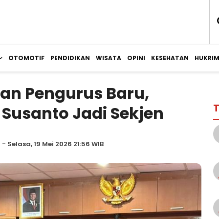
OTOMOTIF
PENDIDIKAN
WISATA
OPINI
KESEHATAN
HUKRI
an Pengurus Baru,
T
Susanto Jadi Sekjen
d
- Selasa, 19 Mei 2026 21:56 WIB