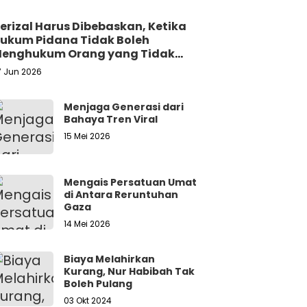
erizal Harus Dibebaskan, Ketika
ukum Pidana Tidak Boleh
enghukum Orang yang Tidak
ersalah
7 Jun 2026
Menjaga Generasi dari
Bahaya Tren Viral
15 Mei 2026
Mengais Persatuan Umat
di Antara Reruntuhan
Gaza
14 Mei 2026
Biaya Melahirkan
Kurang, Nur Habibah Tak
Boleh Pulang
03 Okt 2024