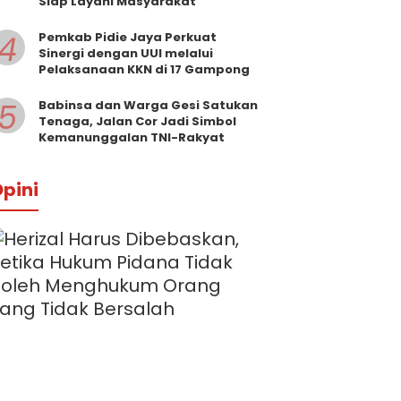
Siap Layani Masyarakat
4
Pemkab Pidie Jaya Perkuat
Sinergi dengan UUI melalui
Pelaksanaan KKN di 17 Gampong
5
Babinsa dan Warga Gesi Satukan
Tenaga, Jalan Cor Jadi Simbol
Kemanunggalan TNI-Rakyat
pini