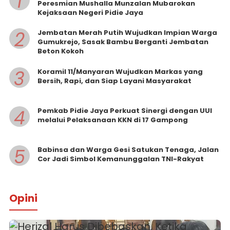
1
Peresmian Mushalla Munzalan Mubarokan
Kejaksaan Negeri Pidie Jaya
2
Jembatan Merah Putih Wujudkan Impian Warga
Gumukrejo, Sasak Bambu Berganti Jembatan
Beton Kokoh
3
Koramil 11/Manyaran Wujudkan Markas yang
Bersih, Rapi, dan Siap Layani Masyarakat
4
Pemkab Pidie Jaya Perkuat Sinergi dengan UUI
melalui Pelaksanaan KKN di 17 Gampong
5
Babinsa dan Warga Gesi Satukan Tenaga, Jalan
Cor Jadi Simbol Kemanunggalan TNI-Rakyat
Opini