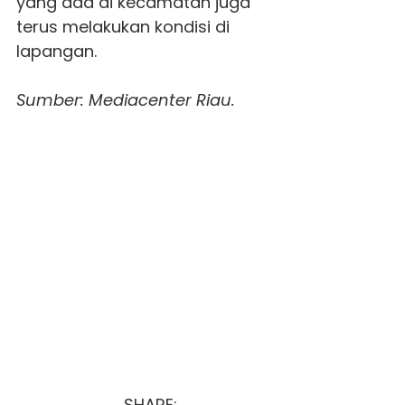
yang ada di kecamatan juga
terus melakukan kondisi di
lapangan.
Sumber: Mediacenter Riau.
SHARE: