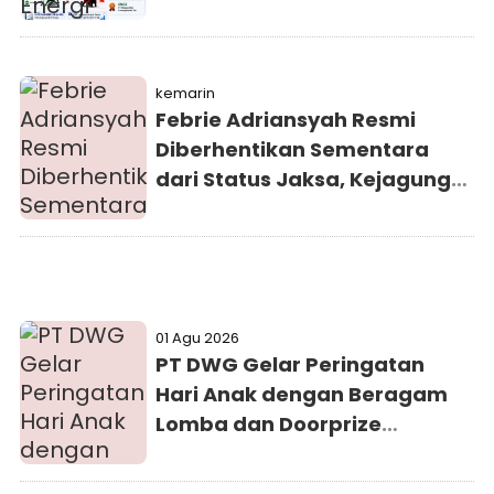
kemarin
Febrie Adriansyah Resmi
Diberhentikan Sementara
dari Status Jaksa, Kejagung
Persilakan Ajukan
Praperadilan
01 Agu 2026
PT DWG Gelar Peringatan
Hari Anak dengan Beragam
Lomba dan Doorprize
Menarik