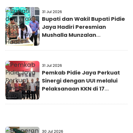
31 Jul 2026
Bupati dan Wakil Bupati Pidie
Jaya Hadiri Peresmian
Mushalla Munzalan
Mubarokan Kejaksaan Negeri
Pidie Jaya
31 Jul 2026
Pemkab Pidie Jaya Perkuat
Sinergi dengan UUI melalui
Pelaksanaan KKN di 17
Gampong
30 Jul 2026