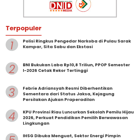
Terpopuler
1
Polisi Ringkus Pengedar Narkoba di Pulau Sarak
Kampar, Sita Sabu dan Ekstasi
2
BNI Bukukan Laba Rp10,8 Triliun, PPOP Semester
I-2026 Cetak Rekor Tertinggi
3
Febrie Adriansyah Resmi Diberhentikan
Sementara dari Status Jaksa, Kejagung
Persilakan Ajukan Praperadilan
4
KPU Provinsi Riau Luncurkan Sekolah Pemilu Hijau
2026, Perkuat Pendidikan Pemilih Berwawasan
Lingkungan
IHSG Dibuka Menguat, Sektor Energi Pimpin