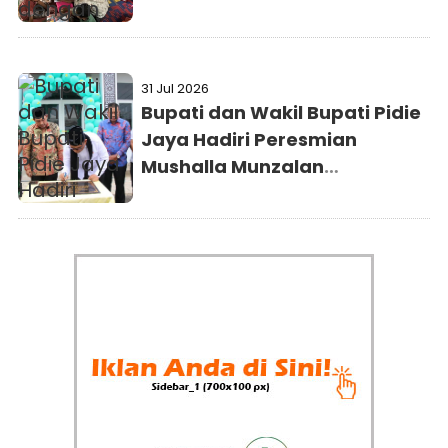
Menarik
31 Jul 2026
Bupati dan Wakil Bupati Pidie
Jaya Hadiri Peresmian
Mushalla Munzalan
Mubarokan Kejaksaan Negeri
Pidie Jaya