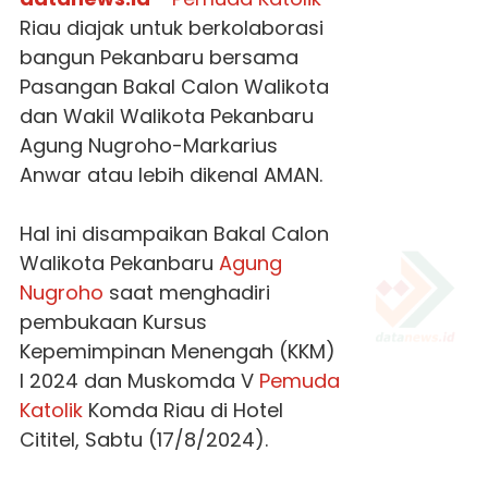
Riau diajak untuk berkolaborasi
bangun Pekanbaru bersama
Pasangan Bakal Calon Walikota
dan Wakil Walikota Pekanbaru
Agung Nugroho-Markarius
Anwar atau lebih dikenal AMAN.
Hal ini disampaikan Bakal Calon
Walikota Pekanbaru
Agung
Nugroho
saat menghadiri
pembukaan Kursus
Kepemimpinan Menengah (KKM)
I 2024 dan Muskomda V
Pemuda
Katolik
Komda Riau di Hotel
Cititel, Sabtu (17/8/2024).