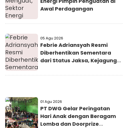
Energi Pimpin Penguatan di
Awal Perdagangan
05 Agu 2026
Febrie Adriansyah Resmi
Diberhentikan Sementara
dari Status Jaksa, Kejagung
Persilakan Ajukan
Praperadilan
01 Agu 2026
PT DWG Gelar Peringatan
Hari Anak dengan Beragam
Lomba dan Doorprize