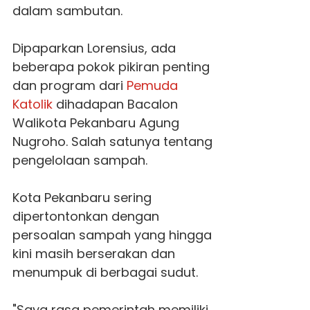
dalam sambutan.
Dipaparkan Lorensius, ada
beberapa pokok pikiran penting
dan program dari
Pemuda
Katolik
dihadapan Bacalon
Walikota Pekanbaru Agung
Nugroho. Salah satunya tentang
pengelolaan sampah.
Kota Pekanbaru sering
dipertontonkan dengan
persoalan sampah yang hingga
kini masih berserakan dan
menumpuk di berbagai sudut.
"Saya rasa pemerintah memiliki