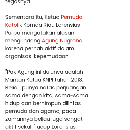
tegasnya.
Sementara itu, Ketua
Pemuda
Katolik
Komda Riau Lorensius
Purba mengatakan alasan
mengundang
Agung Nugroho
karena pernah aktif dalam
organisasi kepemudaan.
"Pak Agung ini dulunya adalah
Mantan Ketua KNPI tahun 2013.
Beliau punya nafas perjuangan
sama dengan kita, sama-sama
hidup dan berhimpun dilintas
pemuda dan agama, pada
zamannya beliau juga sangat
aktif sekali," ucap Lorensius