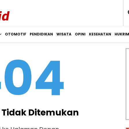
OTOMOTIF
PENDIDIKAN
WISATA
OPINI
KESEHATAN
HUKRI
404
Tidak Ditemukan