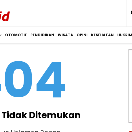
OTOMOTIF
PENDIDIKAN
WISATA
OPINI
KESEHATAN
HUKRI
404
Tidak Ditemukan