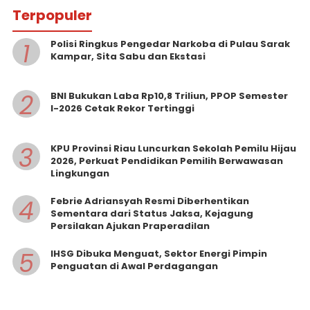
Terpopuler
1
Polisi Ringkus Pengedar Narkoba di Pulau Sarak
Kampar, Sita Sabu dan Ekstasi
2
BNI Bukukan Laba Rp10,8 Triliun, PPOP Semester
I-2026 Cetak Rekor Tertinggi
3
KPU Provinsi Riau Luncurkan Sekolah Pemilu Hijau
2026, Perkuat Pendidikan Pemilih Berwawasan
Lingkungan
4
Febrie Adriansyah Resmi Diberhentikan
Sementara dari Status Jaksa, Kejagung
Persilakan Ajukan Praperadilan
5
IHSG Dibuka Menguat, Sektor Energi Pimpin
Penguatan di Awal Perdagangan