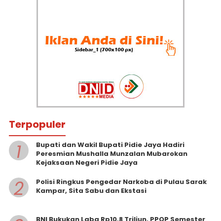
Terpopuler
1
Bupati dan Wakil Bupati Pidie Jaya Hadiri
Peresmian Mushalla Munzalan Mubarokan
Kejaksaan Negeri Pidie Jaya
2
Polisi Ringkus Pengedar Narkoba di Pulau Sarak
Kampar, Sita Sabu dan Ekstasi
BNI Bukukan Laba Rp10,8 Triliun, PPOP Semester