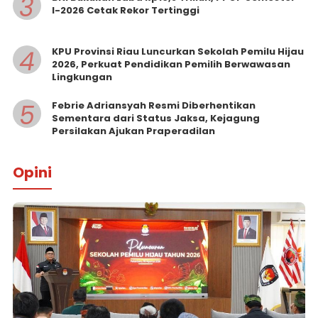
3
I-2026 Cetak Rekor Tertinggi
4
KPU Provinsi Riau Luncurkan Sekolah Pemilu Hijau
2026, Perkuat Pendidikan Pemilih Berwawasan
Lingkungan
5
Febrie Adriansyah Resmi Diberhentikan
Sementara dari Status Jaksa, Kejagung
Persilakan Ajukan Praperadilan
Opini