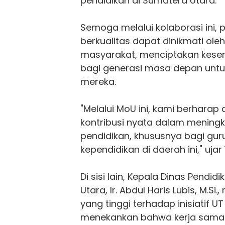
pendidikan di Sumatera Utara.
Semoga melalui kolaborasi ini, 
berkualitas dapat dinikmati ole
masyarakat, menciptakan kesem
bagi generasi masa depan untu
mereka.
"Melalui MoU ini, kami berhara
kontribusi nyata dalam meningk
pendidikan, khususnya bagi gur
kependidikan di daerah ini," ujar 
Di sisi lain, Kepala Dinas Pendid
Utara, Ir. Abdul Haris Lubis, M.Si
yang tinggi terhadap inisiatif U
menekankan bahwa kerja sama 