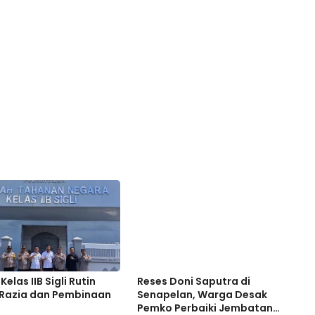
Kelas IIB Sigli Rutin
Reses Doni Saputra di
 Razia dan Pembinaan
Senapelan, Warga Desak
Pemko Perbaiki Jembatan