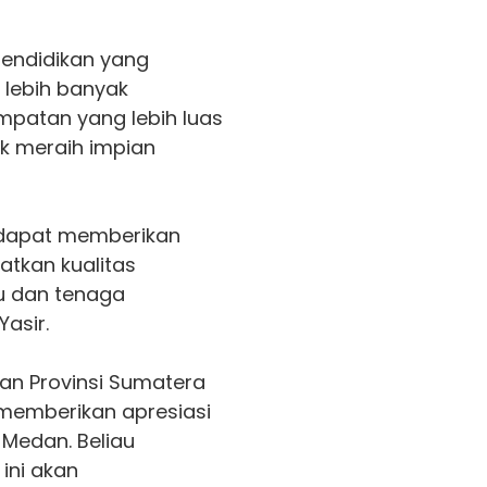
pendidikan yang
h lebih banyak
patan yang lebih luas
k meraih impian
p dapat memberikan
atkan kualitas
u dan tenaga
Yasir.
ikan Provinsi Sumatera
., memberikan apresiasi
T Medan. Beliau
ini akan