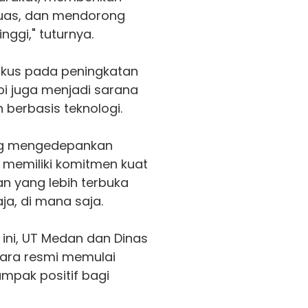
luas, dan mendorong
nggi," tuturnya.
fokus pada peningkatan
api juga menjadi sarana
berbasis teknologi.
ang mengedepankan
, memiliki komitmen kuat
an yang lebih terbuka
ja, di mana saja.
ni, UT
Medan
dan Dinas
tara resmi memulai
mpak positif bagi