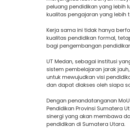
peluang pendidikan yang lebih 
kualitas pengajaran yang lebih ti
Kerja sama ini tidak hanya ber
kualitas pendidikan formal, tet
bagi pengembangan pendidikan 
UT Medan, sebagai institusi y
sistem pembelajaran jarak jauh
untuk mewujudkan visi pendidik
dan dapat diakses oleh siapa sa
Dengan penandatanganan MoU i
Pendidikan Provinsi Sumatera U
sinergi yang akan membawa da
pendidikan di Sumatera Utara.