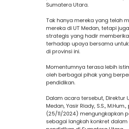
Sumatera Utara.
Tak hanya mereka yang telah 
mereka di UT Medan, tetapi jug
strategis yang hadir memberik
terhadap upaya bersama untuk
di provinsi ini.
Momentumnya terasa lebih isti
oleh berbagai pihak yang berp
pendidikan.
Dalam acara tersebut, Direktur 
Medan, Yasir Riady, S.S., M.Hum.
(25/11/2024) mengungkapkan pe
sebagai langkah konkret dalam 