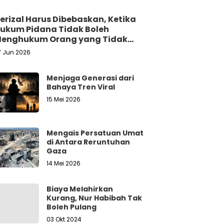
erizal Harus Dibebaskan, Ketika
ukum Pidana Tidak Boleh
enghukum Orang yang Tidak
ersalah
7 Jun 2026
Menjaga Generasi dari
Bahaya Tren Viral
15 Mei 2026
Mengais Persatuan Umat
di Antara Reruntuhan
Gaza
14 Mei 2026
Biaya Melahirkan
Kurang, Nur Habibah Tak
Boleh Pulang
03 Okt 2024