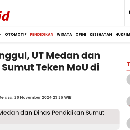
OTOMOTIF
PENDIDIKAN
WISATA
OPINI
KESEHATAN
HUKRI
nggul, UT Medan dan
T
 Sumut Teken MoU di
Selasa, 26 November 2024 23:25 WIB