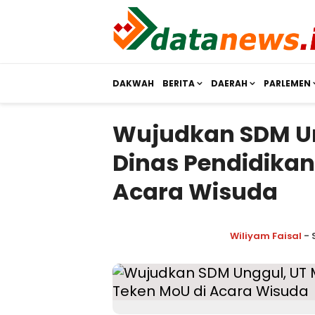
DAKWAH
BERITA
DAERAH
PARLEMEN
Wujudkan SDM U
Dinas Pendidikan
Acara Wisuda
Wiliyam Faisal
- 