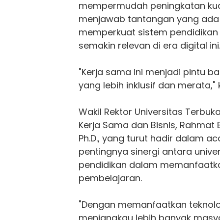
mempermudah peningkatan kuali
menjawab tantangan yang ada 
memperkuat sistem pendidikan 
semakin relevan di era digital ini
"Kerja sama ini menjadi pintu b
yang lebih inklusif dan merata," 
Wakil Rektor Universitas Terbuka
Kerja Sama dan Bisnis, Rahmat B
Ph.D., yang turut hadir dalam a
pentingnya sinergi antara unive
pendidikan dalam memanfaatka
pembelajaran.
"Dengan memanfaatkan teknolo
menjangkau lebih banyak masy