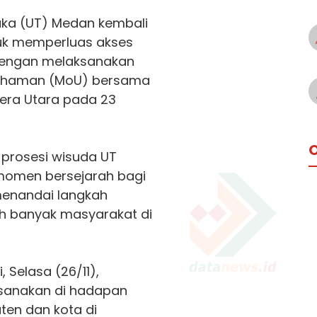
uka (UT)
Medan
kembali
uk memperluas akses
 dengan melaksanakan
ahaman (MoU) bersama
tera Utara pada 23
O
prosesi wisuda UT
 momen bersejarah bagi
 menandai langkah
ih banyak masyarakat di
, Selasa (26/11),
ksanakan di hadapan
ten dan kota di