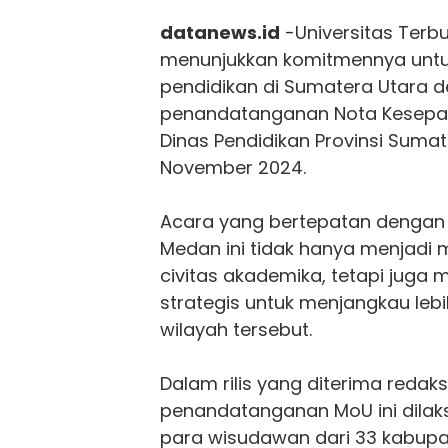
datanews.id
-Universitas Terb
menunjukkan komitmennya unt
pendidikan di Sumatera Utara
penandatanganan Nota Kesep
Dinas Pendidikan Provinsi Suma
November 2024.
Acara yang bertepatan dengan 
Medan
ini tidak hanya menjadi
civitas akademika, tetapi juga
strategis untuk menjangkau leb
wilayah tersebut.
Dalam rilis yang diterima redaksi
penandatanganan MoU ini dila
para wisudawan dari 33 kabupa