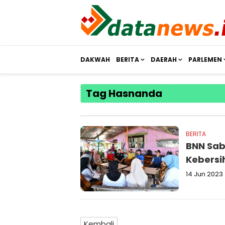
DAKWAH
BERITA
DAERAH
PARLEMEN
Tag Hasnanda
BERITA
BNN Sab
Kebersi
14 Jun 2023
Kembali