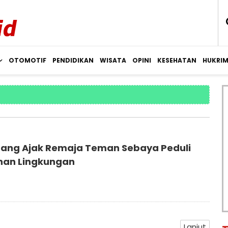
OTOMOTIF
PENDIDIKAN
WISATA
OPINI
KESEHATAN
HUKRI
ang Ajak Remaja Teman Sebaya Peduli
han Lingkungan
Lanjut