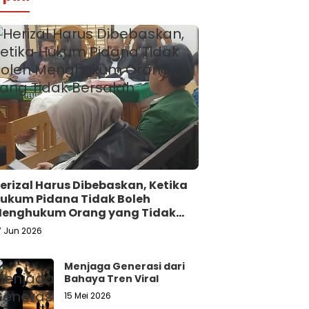
erizal Harus Dibebaskan, Ketika
ukum Pidana Tidak Boleh
enghukum Orang yang Tidak
ersalah
7 Jun 2026
Menjaga Generasi dari
Bahaya Tren Viral
15 Mei 2026