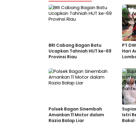
BRI Cabang Bagan Batu
PT DW
Ucapkan Tahniah HUT ke-69
Hari 
Provinsi Riau
Lomba
Menar
Polsek Bagan Sinembah
Supia
Amankan 11 Motor dalam
Istri 
Razia Balap Liar
Bakal
Bahte