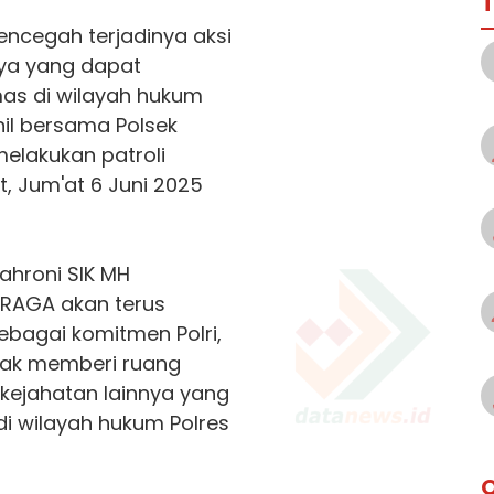
T
ncegah terjadinya aksi
ya yang dapat
s di wilayah hukum
il
bersama Polsek
elakukan patroli
t, Jum'at 6 Juni 2025
ahroni SIK MH
 RAGA akan terus
sebagai komitmen Polri,
dak memberi ruang
kejahatan lainnya yang
 wilayah hukum Polres
O