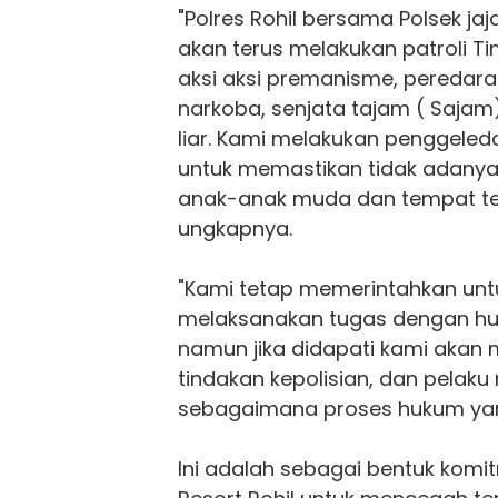
"Polres
Rohil
bersama Polsek jaj
akan terus melakukan patroli 
aksi aksi premanisme, pereda
narkoba, senjata tajam ( Sajam)
liar. Kami melakukan penggele
untuk memastikan tidak adanya h
anak-anak muda dan tempat te
ungkapnya.
"Kami tetap memerintahkan unt
melaksanakan tugas dengan hu
namun jika didapati kami akan 
tindakan kepolisian, dan pelak
sebagaimana proses hukum yang
Ini adalah sebagai bentuk komi