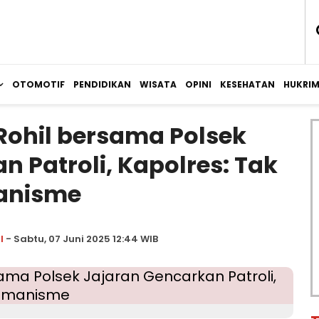
OTOMOTIF
PENDIDIKAN
WISATA
OPINI
KESEHATAN
HUKRI
Rohil bersama Polsek
n Patroli, Kapolres: Tak
anisme
l
- Sabtu, 07 Juni 2025 12:44 WIB