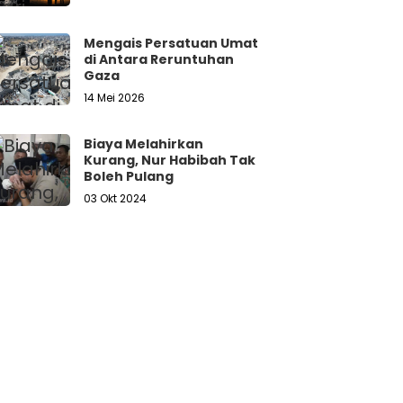
Mengais Persatuan Umat
di Antara Reruntuhan
Gaza
14 Mei 2026
Biaya Melahirkan
Kurang, Nur Habibah Tak
Boleh Pulang
03 Okt 2024