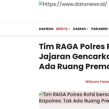
DAKWAH
BERITA
DAERAH
PARLEMEN
Tim RAGA Polres 
Jajaran Gencarka
Ada Ruang Prem
Wiliyam Faisa