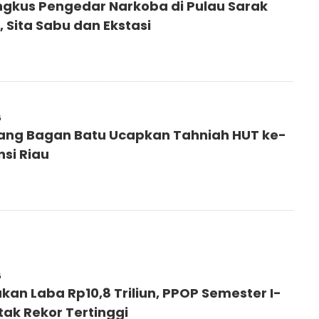
Ringkus Pengedar Narkoba di Pulau Sarak
 Sita Sabu dan Ekstasi
6
ang Bagan Batu Ucapkan Tahniah HUT ke-
nsi Riau
6
kan Laba Rp10,8 Triliun, PPOP Semester I-
tak Rekor Tertinggi