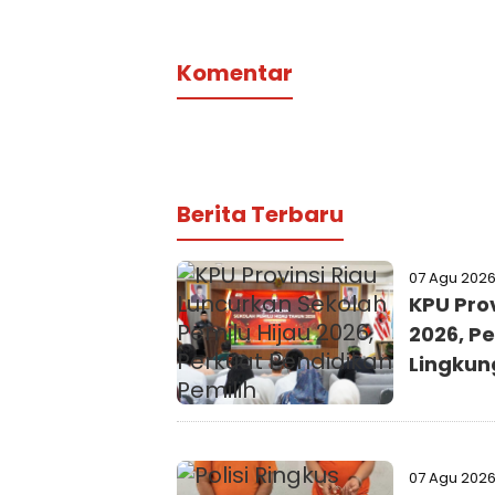
Komentar
Berita Terbaru
07 Agu 202
KPU Prov
2026, P
Lingku
07 Agu 202