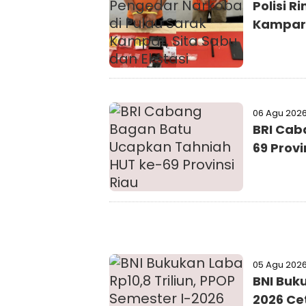
Polisi 
Kampar,
06 Agu 202
BRI Cab
69 Provi
05 Agu 202
BNI Buku
2026 Ce