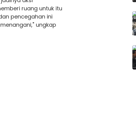
jadinya aksi
memberi ruang untuk itu
 dan pencegahan ini
 menangani," ungkap