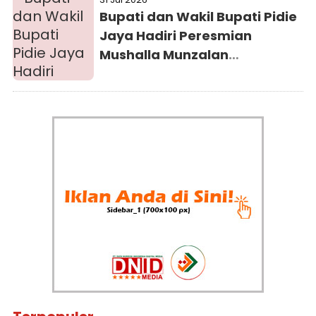
Bupati dan Wakil Bupati Pidie
Jaya Hadiri Peresmian
Mushalla Munzalan
Mubarokan Kejaksaan Negeri
Pidie Jaya