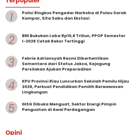
Terpopuler
1
Polisi Ringkus Pengedar Narkoba di Pulau Sarak
Kampar, Sita Sabu dan Ekstasi
2
BNI Bukukan Laba Rp10,8 Triliun, PPOP Semester
I-2026 Cetak Rekor Tertinggi
3
Febrie Adriansyah Resmi Diberhentikan
Sementara dari Status Jaksa, Kejagung
Persilakan Ajukan Praperadilan
4
KPU Provinsi Riau Luncurkan Sekolah Pemilu Hijau
2026, Perkuat Pendidikan Pemilih Berwawasan
Lingkungan
5
IHSG Dibuka Menguat, Sektor Energi Pimpin
Penguatan di Awal Perdagangan
Opini