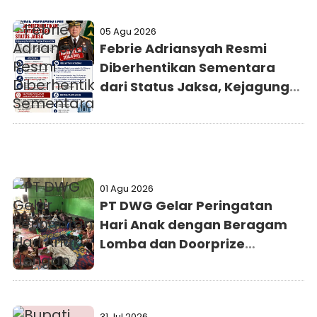
05 Agu 2026
Febrie Adriansyah Resmi
Diberhentikan Sementara
dari Status Jaksa, Kejagung
Persilakan Ajukan
Praperadilan
01 Agu 2026
PT DWG Gelar Peringatan
Hari Anak dengan Beragam
Lomba dan Doorprize
Menarik
31 Jul 2026